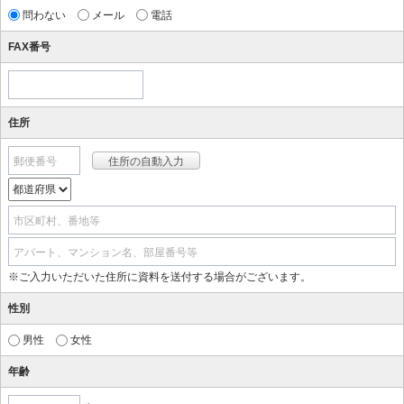
問わない
メール
電話
FAX番号
住所
郵便番号
市区町村、番地等
アパート、マンション名、部屋番号等
※ご入力いただいた住所に資料を送付する場合がございます。
性別
男性
女性
年齢