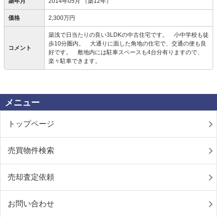
築年月
2014年05月
（築12年）
価格
2,300万円
築浅で日当たりの良い3LDKの中古住宅です。 小中学校も徒
歩10分圏内。 大通りに面した角地の住宅で、交通の便も良
コメント
好です。 敷地内には駐車スペースも4台分有りますので、
楽々駐車できます。
メニュー
トップページ
売買物件検索
売却査定依頼
お問い合わせ