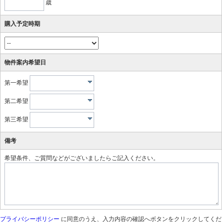
歳
購入予定時期
物件案内希望日
第一希望
第二希望
第三希望
備考
希望条件、ご質問などがございましたらご記入ください。
プライバシーポリシー
に同意のうえ、入力内容の確認へボタンをクリックしてくだ