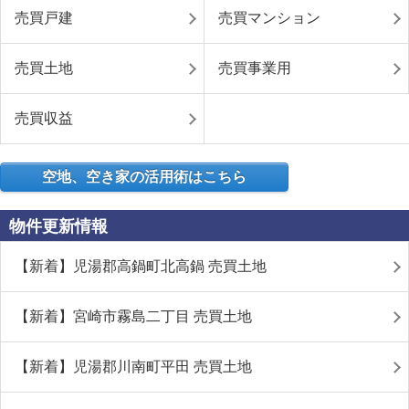
売買戸建
売買マンション
売買土地
売買事業用
売買収益
空地、空き家の活用術はこちら
物件更新情報
【新着】児湯郡高鍋町北高鍋 売買土地
【新着】宮崎市霧島二丁目 売買土地
【新着】児湯郡川南町平田 売買土地