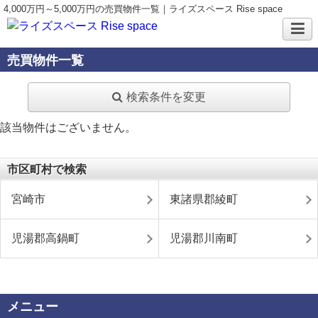
4,000万円～5,000万円の売買物件一覧｜ライズスペース Rise space
売買物件一覧
検索条件を変更
該当物件はございません。
市区町村で検索
宮崎市
東諸県郡綾町
児湯郡高鍋町
児湯郡川南町
メニュー