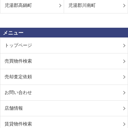
児湯郡高鍋町
児湯郡川南町
メニュー
トップページ
売買物件検索
売却査定依頼
お問い合わせ
店舗情報
賃貸物件検索